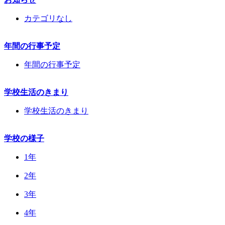
カテゴリなし
年間の行事予定
年間の行事予定
学校生活のきまり
学校生活のきまり
学校の様子
1年
2年
3年
4年