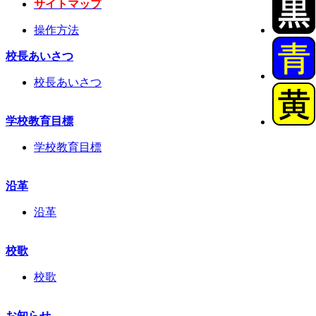
サイトマップ
操作方法
校長あいさつ
校長あいさつ
学校教育目標
学校教育目標
沿革
沿革
校歌
校歌
お知らせ