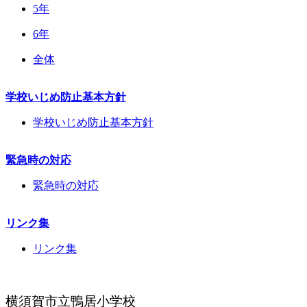
5年
6年
全体
学校いじめ防止基本方針
学校いじめ防止基本方針
緊急時の対応
緊急時の対応
リンク集
リンク集
横須賀市立鴨居小学校